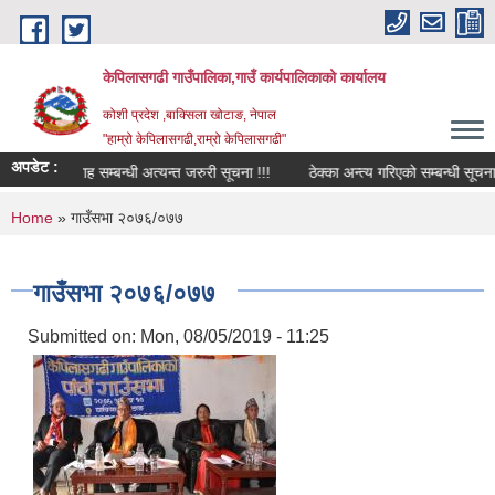
Skip to main content
केपिलासगढी गाउँपालिका,गाउँ कार्यपालिकाको कार्यालय
कोशी प्रदेश ,बाक्सिला खोटाङ, नेपाल
"हाम्रो केपिलासगढी,राम्रो केपिलासगढी"
अपडेट :
व सेवा प्रवाह सम्बन्धी अत्यन्त जरुरी सूचना !!!
ठेक्का अन्त्य गरिएको सम्बन्धी सूचना !!!
You are here
Home
» गाउँसभा २०७६/०७७
गाउँसभा २०७६/०७७
Submitted on:
Mon, 08/05/2019 - 11:25