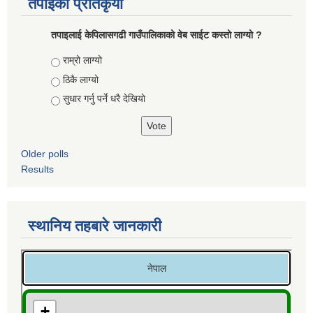
तपाईको प्रतिकृया
तपाइलाई केपिलासगढी गाउँपालिकाको वेब साईट कस्तो लाग्यो ?
Choices
राम्रो लाग्यो
ठिकै लाग्यो
सुधार गर्नु पर्ने धरै देखियाे
Older polls
Results
स्थानिय तहबारे जानकारी