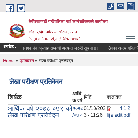
Skip to main content
केपिलासगढी गाउँपालिका,गाउँ कार्यपालिकाको कार्यालय
कोशी प्रदेश ,बाक्सिला खोटाङ, नेपाल
"हाम्रो केपिलासगढी,राम्रो केपिलासगढी"
अपडेट :
राजश्व सेवा प्रवाह सम्बन्धी अत्यन्त जरुरी सूचना !!!
ठेक्का अन्त्य गरिएको सम्
You are here
Home
»
प्रतिवेदन
» लेखा परीक्षण प्रतिवेदन
लेखा परीक्षण प्रतिवेदन
आर्थि
शिर्षक
मिति
दस्तावेज
क वर्ष
आर्थिक वर्ष २०७८-०७९ को
२०७८
01/13/202
4.1.2
लेखा परिक्षण प्रतिवेदन
/०७९
3 - 11:26
lija adit.pdf