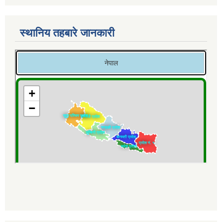
स्थानिय तहबारे जानकारी