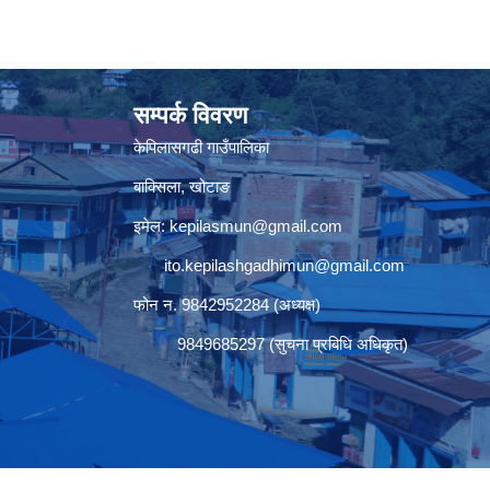
सम्पर्क विवरण
केपिलासगढी गाउँपालिका
बाक्सिला, खोटाङ
इमेल:
kepilasmun@gmail.com
ito.kepilashgadhimun@gmail.com
फोन न. 9842952284 (अध्यक्ष)
9849685297 (सुचना प्रबिधि अधिकृत)