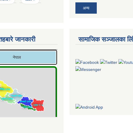
अन्य
तहबारे जानकारी
सामाजिक सञ्जालका लि