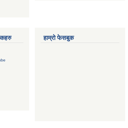
ंकहरु
हाम्रो फेसबुक