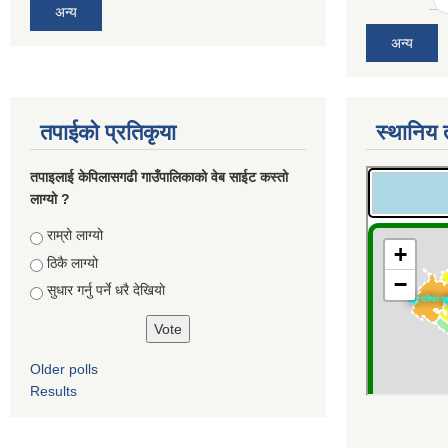
अन्य
अन्य
तपाईको प्रतिकृया
स्थानिय 
तपाइलाई केपिलासगढी गाउँपालिकाको वेब साईट कस्तो
लाग्यो ?
Choices
राम्रो लाग्यो
ठिकै लाग्यो
सुधार गर्नु पर्ने धरै देखियाे
Older polls
Results