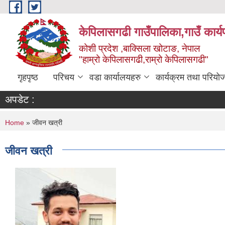
Skip to main content
केपिलासगढी गाउँपालिका,गाउँ कार्
कोशी प्रदेश ,बाक्सिला खोटाङ, नेपाल
"हाम्रो केपिलासगढी,राम्रो केपिलासगढी"
गृहपृष्ठ
परिचय
वडा कार्यालयहरु
कार्यक्रम तथा परियो
अपडेट :
You are here
Home
» जीवन खत्री
जीवन खत्री