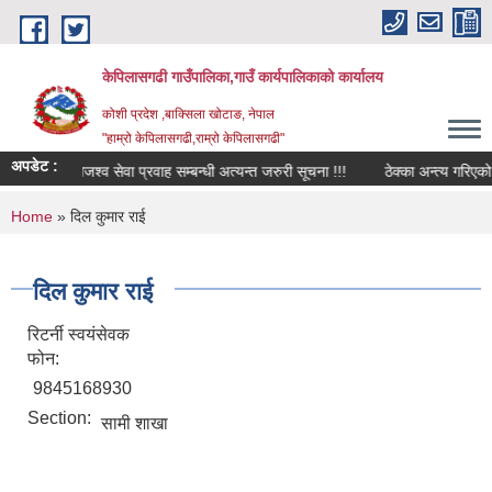
Skip to main content
केपिलासगढी गाउँपालिका,गाउँ कार्यपालिकाको कार्यालय
कोशी प्रदेश ,बाक्सिला खोटाङ, नेपाल
"हाम्रो केपिलासगढी,राम्रो केपिलासगढी"
अपडेट :
राजश्व सेवा प्रवाह सम्बन्धी अत्यन्त जरुरी सूचना !!!
ठेक्का अन्त्य गरिएको सम्
You are here
Home
» दिल कुमार राई
दिल कुमार राई
रिटर्नी स्वयंसेवक
फोन:
9845168930
Section:
सामी शाखा