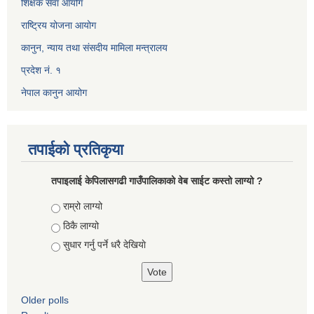
शिक्षक सेवा आयोग
राष्ट्रिय योजना आयोग
कानुन, न्याय तथा संसदीय मामिला मन्त्रालय
प्रदेश नं. १
नेपाल कानुन आयोग
तपाईको प्रतिकृया
तपाइलाई केपिलासगढी गाउँपालिकाको वेब साईट कस्तो लाग्यो ?
Choices
राम्रो लाग्यो
ठिकै लाग्यो
सुधार गर्नु पर्ने धरै देखियाे
Older polls