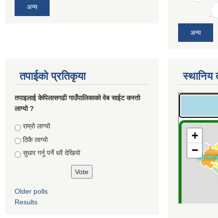
अन्य
अन्य
तपाईको प्रतिकृया
स्थानिय 
तपाइलाई केपिलासगढी गाउँपालिकाको वेब साईट कस्तो
लाग्यो ?
Choices
राम्रो लाग्यो
ठिकै लाग्यो
सुधार गर्नु पर्ने धरै देखियाे
Older polls
Results