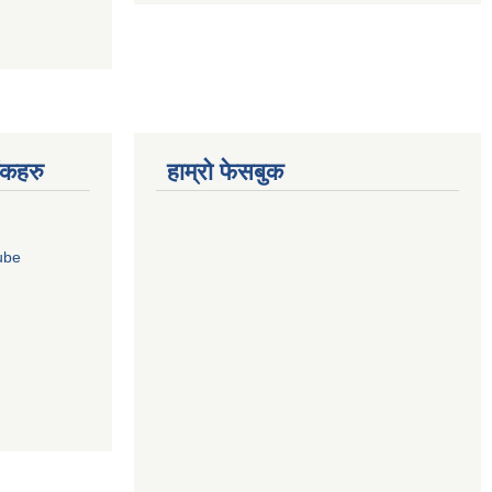
ंकहरु
हाम्रो फेसबुक