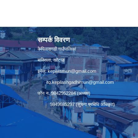
सम्पर्क विवरण
केपिलासगढी गाउँपालिका
बाक्सिला, खोटाङ
इमेल:
kepilasmun@gmail.com
ito.kepilashgadhimun@gmail.com
फोन न. 9842952284 (अध्यक्ष)
9849685297 (सुचना प्रबिधि अधिकृत)