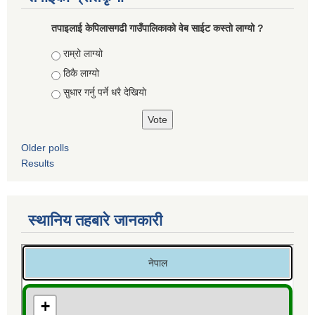
तपाइलाई केपिलासगढी गाउँपालिकाको वेब साईट कस्तो लाग्यो ?
Choices
राम्रो लाग्यो
ठिकै लाग्यो
सुधार गर्नु पर्ने धरै देखियाे
Older polls
Results
स्थानिय तहबारे जानकारी