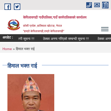
Skip to main content
केपिलासगढी गाउँपालिका,गाउँ कार्यपालिकाको कार्यालय
कोशी प्रदेश ,बाक्सिला खोटाङ, नेपाल
"हाम्रो केपिलासगढी,राम्रो केपिलासगढी"
अपडेट :
ी अत्यन्त जरुरी सूचना !!!
ठेक्का अन्त्य गरिएको सम्बन्धी सूचना !!!
ठेक्का अन्त्य ग
You are here
Home
» हिमाल भक्त राई
हिमाल भक्त राई