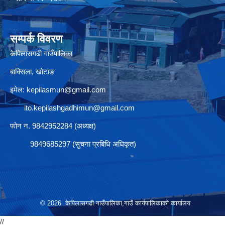
सम्पर्क विवरण
केपिलासगढी गाउँपालिका
बाक्सिला, खोटाङ
इमेल:
kepilasmun@gmail.com
ito.kepilashgadhimun@gmail.com
फोन न. 9842952284 (अध्यक्ष)
9849685297 (सुचना प्रबिधि अधिकृत)
© 2026 केपिलासगढी गाउँपालिका,गाउँ कार्यपालिकाको कार्यालय
//