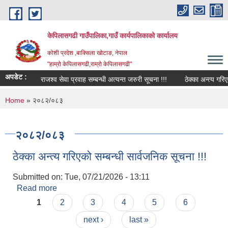
Skip to main content
केपिलासगढी गाउँपालिका,गाउँ कार्यपालिकाको कार्यालय
कोशी प्रदेश ,बाक्सिला खोटाङ, नेपाल
"हाम्रो केपिलासगढी,राम्रो केपिलासगढी"
अपडेट :
राजश्व सेवा प्रवाह सम्बन्धी अत्यन्त जरुरी सूचना !!!
ठेक्का अन्त्य गरिएको स
You are here
Home
» २०८२/०८३
२०८२/०८३
ठेक्का अन्त्य गरिएको सम्बन्धी सार्वजनिक सूचना !!!
Submitted on:
Tue, 07/21/2026 - 13:11
Read more
about ठेक्का अन्त्य गरिएको सम्बन्धी सार्वजनिक सूचना !!!
Pages
1
2
3
4
5
6
next ›
last »