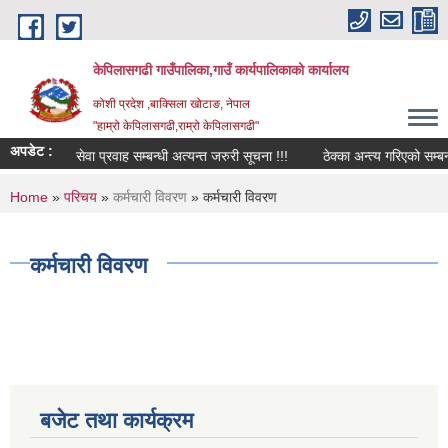
Skip to main content
केपिलासगढी गाउँपालिका,गाउँ कार्यपालिकाको कार्यालय
कोशी प्रदेश ,बाक्सिला खोटाङ, नेपाल
"हाम्रो केपिलासगढी,राम्रो केपिलासगढी"
अपडेट :
राजश्व सेवा प्रवाह सम्बन्धी अत्यन्त जरुरी सूचना !!!
ठेक्का अन्त्य गरिएको सम्बन्धी 
You are here
Home
»
परिचय
»
कर्मचारी विवरण
» कर्मचारी विवरण
कर्मचारी विवरण
बजेट तथा कार्यक्रम