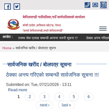
Skip to main content
केपिलासगढी गाउँपालिका,गाउँ कार्यपालिकाको कार्यालय
कोशी प्रदेश ,बाक्सिला खोटाङ, नेपाल
"हाम्रो केपिलासगढी,राम्रो केपिलासगढी"
अपडेट :
राजश्व सेवा प्रवाह सम्बन्धी अत्यन्त जरुरी सूचना !!!
ठेक्का अन्त्य गरिएको सम
You are here
Home
» सार्वजनिक खरीद / बोलपत्र सूचना
सार्वजनिक खरीद / बोलपत्र सूचना
ठेक्का अन्त्य गरिएको सम्बन्धी सार्वजनिक सूचना !!!
Submitted on:
Tue, 07/21/2026 - 13:11
Read more
about ठेक्का अन्त्य गरिएको सम्बन्धी सार्वजनिक सूचना !!!
Pages
1
2
3
4
5
6
next ›
last »