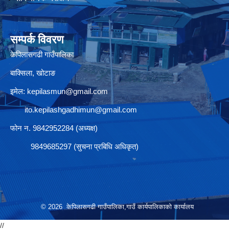
सम्पर्क विवरण
केपिलासगढी गाउँपालिका
बाक्सिला, खोटाङ
इमेल:
kepilasmun@gmail.com
ito.kepilashgadhimun@gmail.com
फोन न. 9842952284 (अध्यक्ष)
9849685297 (सुचना प्रबिधि अधिकृत)
© 2026 केपिलासगढी गाउँपालिका,गाउँ कार्यपालिकाको कार्यालय
//