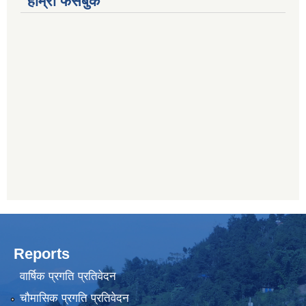
हाम्रो फेसबुक
Reports
वार्षिक प्रगति प्रतिवेदन
चौमासिक प्रगति प्रतिवेदन