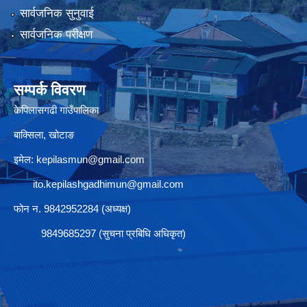
सार्वजनिक सुनुवाई
सार्वजनिक परीक्षण
सम्पर्क विवरण
केपिलासगढी गाउँपालिका
बाक्सिला, खोटाङ
इमेल:
kepilasmun@gmail.com
ito.kepilashgadhimun@gmail.com
फोन न. 9842952284 (अध्यक्ष)
9849685297 (सुचना प्रबिधि अधिकृत)