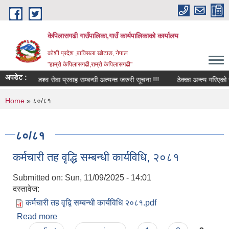
Skip to main content
केपिलासगढी गाउँपालिका,गाउँ कार्यपालिकाको कार्यालय
कोशी प्रदेश ,बाक्सिला खोटाङ, नेपाल
"हाम्रो केपिलासगढी,राम्रो केपिलासगढी"
अपडेट :
राजश्व सेवा प्रवाह सम्बन्धी अत्यन्त जरुरी सूचना !!!
ठेक्का अन्त्य गरिएको सम्ब
You are here
Home
» ८०/८१
८०/८१
कर्मचारी तह वृद्धि सम्बन्धी कार्यविधि, २०८१
Submitted on:
Sun, 11/09/2025 - 14:01
दस्तावेज:
कर्मचारी तह वृद्वि सम्बन्धी कार्यविधि २०८१.pdf
Read more
about कर्मचारी तह वृद्धि सम्बन्धी कार्यविधि, २०८१