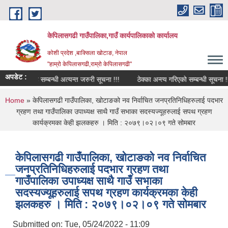
Skip to main content
केपिलासगढी गाउँपालिका,गाउँ कार्यपालिकाको कार्यालय
कोशी प्रदेश ,बाक्सिला खोटाङ, नेपाल
"हाम्रो केपिलासगढी,राम्रो केपिलासगढी"
अपडेट :
ेवा प्रवाह सम्बन्धी अत्यन्त जरुरी सूचना !!!
ठेक्का अन्त्य गरिएको सम्बन्धी सूचना !!!
You are here
Home
» केपिलासगढी गाउँपालिका, खोटाङको नव निर्वाचित जनप्रतिनिधिहरुलाई पदभार
ग्रहण तथा गाउँपालिका उपाध्यक्ष साथै गाउँ सभाका सदस्यज्यूहरुलाई सपथ ग्रहण
कार्यक्रमका केही झलकहरु । मिति : २०७९।०२।०९ गते सोमबार
केपिलासगढी गाउँपालिका, खोटाङको नव निर्वाचित
जनप्रतिनिधिहरुलाई पदभार ग्रहण तथा
गाउँपालिका उपाध्यक्ष साथै गाउँ सभाका
सदस्यज्यूहरुलाई सपथ ग्रहण कार्यक्रमका केही
झलकहरु । मिति : २०७९।०२।०९ गते सोमबार
Submitted on:
Tue, 05/24/2022 - 11:09