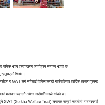
ठे पक्कि भवन हस्तान्तरण कार्यक्रम सम्पन्न भएको छ।
यू रहनुभएको थियो ।
सी,डोनर्सहरु र GWT सबै सबैलाई केपिलासगढी गाउँपालिका हार्दिक आभार प्रकट
पढ्ने मनोबल बढाउने अपेक्षा गाउँपालिकाले गरेको छ।
गर्नुहुने GWT (Gorkha Welfare Trust) लगायत सम्पुर्ण सहयोगी हातहरुलाई