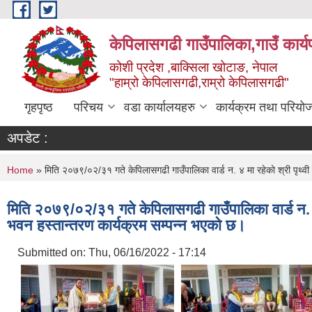
Skip to main content
केपिलासगढी गाउँपालिका,गाउँ कार्
कोशी प्रदेश ,बाक्सिला खोटाङ, नेपाल
"हाम्रो केपिलासगढी,राम्रो केपिलासगढी"
गृहपृष्ठ
परिचय
वडा कार्यालयहरु
कार्यक्रम तथा परियो
अपडेट :
You are here
Home
» मिति २०७९/०२/३१ गते केपिलासगढी गाउँपालिका वार्ड न. ४ मा रहेको श्री पृथ्
मिति २०७९/०२/३१ गते केपिलासगढी गाउँपालिका वार्ड न. 
भवन हस्तान्तरण कार्यक्रम सम्पन्न भएको छ।
Submitted on:
Thu, 06/16/2022 - 17:14