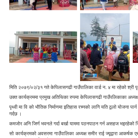
मिति २०७९/०२/३१ गते केपिलासगढी गाउँपालिका वार्ड न. ४ मा रहेको श्री 
उक्त कार्यक्रममा प्रमुख अतिथिका रुपमा केपिलासगढी गाउँपलिकाका अध्यक्ष
पृथ्वी मा वि को भौतिक निर्माणमा इतिहास रच्नको लागि यति ठूलो योजना पार
गर्दछ ।
कमजोर अनि जिर्ण भवनले गर्दा बर्खा याममा पठनपाठन गर्न असहज भइरहेको स्थ
सो कार्यक्रमको अवसरमा गाउँपालिका अध्यक्ष समीर राई ज्यूद्वारा आकर्षक