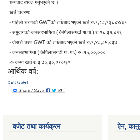
धन्यवाद व्यक्त गर्नुभएको छ ।
खर्च विवरण:
- पहिलो चरणको GWTको तर्फबाट भएको खर्च रु.१,८८,१३८४४/३१
- समुदायको जनसहभागिता ( केपिलासगढी गा.पा.) रु.१८,३१,४१६
- दोस्रो चरण GWT को तर्फबाट भएको खर्च रु.१,४८,८५,०३७
- जनसहभागिता ( केपिलासगढी गा. पा.) रु .१५,००,०००
-> जम्मा खर्च रु.३,७०,३०,२९०/३१
आर्थिक वर्ष:
२०७८/०७९
बजेट तथा कार्यक्रम
ऐन, कानु