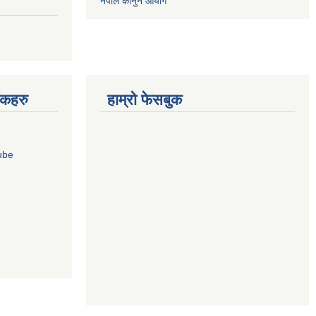
नेपाल कानुन आयोग
ंकहरु
हाम्रो फेसबुक