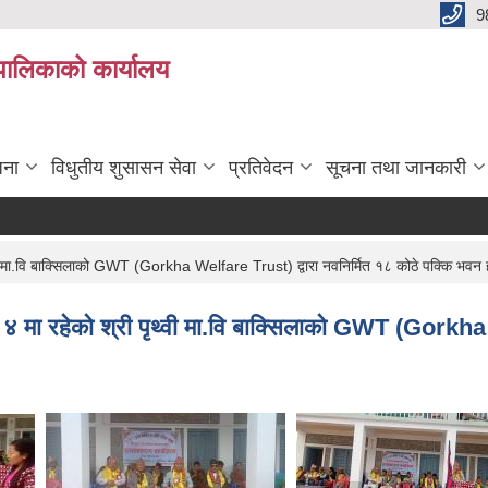
9
यपालिकाको कार्यालय
जना
विधुतीय शुसासन सेवा
प्रतिवेदन
सूचना तथा जानकारी
राजश्व 
वी मा.वि बाक्सिलाको GWT (Gorkha Welfare Trust) द्वारा नवनिर्मित १८ कोठे पक्कि भवन ह
४ मा रहेको श्री पृथ्वी मा.वि बाक्सिलाको GWT (Gorkha 