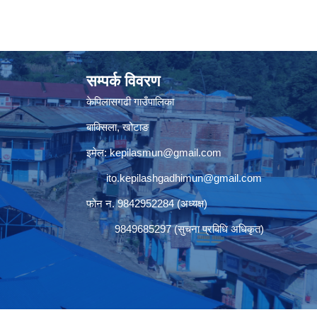
सम्पर्क विवरण
केपिलासगढी गाउँपालिका
बाक्सिला, खोटाङ
इमेल:
kepilasmun@gmail.com
ito.kepilashgadhimun@gmail.com
फोन न. 9842952284 (अध्यक्ष)
9849685297 (सुचना प्रबिधि अधिकृत)