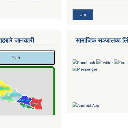
अन्य
तहबारे जानकारी
सामाजिक सञ्जालका लि