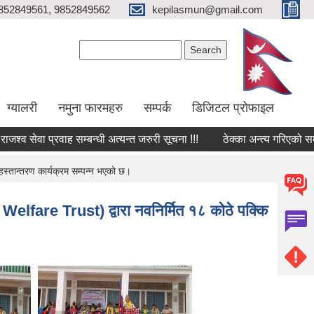
852849561, 9852849562
kepilasmun@gmail.com
Search form
Search
ग्यालरी
नमुना फारमहरु
सम्पर्क
डिजिटल प्रोफाइल
सेवा प्रवाह सम्बन्धी अत्यन्त जरुरी सूचना !!!
ठेक्का अन्त्य गरिएको सम्बन्धी सू
स्तान्तरण कार्यक्रम सम्पन्न भएको छ।
Welfare Trust) द्वारा नवनिर्मित १८ कोठे पक्कि