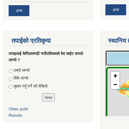
अन्य
अन्य
तपाईको प्रतिकृया
स्थानिय 
तपाइलाई केपिलासगढी गाउँपालिकाको वेब साईट कस्तो
लाग्यो ?
Choices
राम्रो लाग्यो
ठिकै लाग्यो
सुधार गर्नु पर्ने धरै देखियाे
Older polls
Results