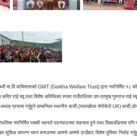
पृथ्वी मा.वि बाक्सिलाको GWT (Gorkha Welfare Trust) द्वारा नवनिर्मित १८ को
 समिर राई ज्यू तथा बिशेष अतिथिका रुपमा गाउँपालिका उप-प्रमुख गुरुराज राई ज्
्न अथाह प्रयास गर्नुहुने सम्बन्धित स्थानीय बासी,(रावाखोला सेरोफेरो UK) बा
ितिमा नवनिर्मित पक्की भवनले पठनपाठनमा सहजता हुने तथा विद्यार्थीहरुमा पनि 
 एबम सुबिधा सम्पन्न भवन बनाउनमा आफ्नो आफ्नो ठाउँबाट बिशेष भुमिका निर्वाह 