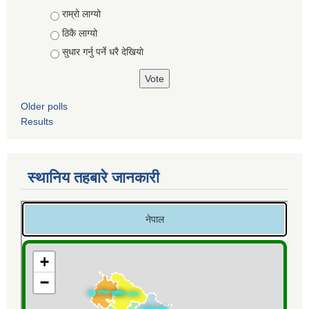
Choices
राम्रो लाग्यो
ठिकै लाग्यो
सुधार गर्नु पर्ने धरै देखियाे
Older polls
Results
स्थानिय तहबारे जानकारी