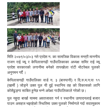
मिति २०७९/०३/०३ गते प्रदेश न. का सामजिक विकास मन्त्री माननीय
राजन राई ज्यू र केपिलासगढी गाउँपालिकाका अध्यक्ष समिर राई ज्यू
प्रदेश सरकारको लगानीमा बनेको तापखोला रांटी मोटरेबल पुलको
अनुगमन गर्दै ।
केपिलासगढी गाउँपालिका वार्ड न. ३ (बास्पानी) र दि.रु.म.न.पा ११
(खार्मी ) जोड्ने उक्त पुल यी दुई स्थानिय तह को विकासको लागि
कोशेढुङ्गा साबित हुनेछ भन्ने अपेक्षा गाउँपालिकाले गरेको छ।
पुल नहुदा बार्खा याममा अवतजावत गर्न र स्थानीय उत्पादनलाई बजार
पाउन असहज भइरहेको स्थितिमा उक्त पुलको निर्माणले गर्दा सदरमुकाम