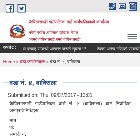
Skip to main content
केपिलासगढी गाउँपालिका,गाउँ कार्यपालिकाको कार्यालय
कोशी प्रदेश ,बाक्सिला खोटाङ, नेपाल
"हाम्रो केपिलासगढी,राम्रो केपिलासगढी"
अपडेट :
राजश्व सेवा प्रवाह सम्बन्धी अत्यन्त जरुरी सूचना !!!
ठेक्का अन्त्य गरिएको सम्बन्धी सूच
You are here
Home
»
वडा कार्यालयहरु
» वडा नं. ४, बाक्सिला
वडा नं. ४, बाक्सिला
Submitted on:
Thu, 09/07/2017 - 13:01
केपिलासगढी गाउँपालिका वार्ड नं. ४ (बाक्सिला) बाट निर्वाचित
जनप्रतिनिधिहरु:
नाम
पद
सम्पर्क नं.