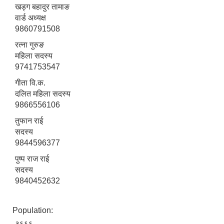
खड्ग बहादुर तामाङ
वार्ड अध्यक्ष
9860791508
रत्ना गुरुङ
महिला सदस्य
9741753547
गीता वि.क.
दलित महिला सदस्य
9866556106
तुफान राई
सदस्य
9844596377
पुष्प राज राई
सदस्य
9840452632
Population:
३६६६