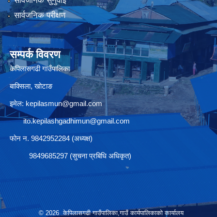
सार्वजनिक सुनुवाई
सार्वजनिक परीक्षण
सम्पर्क विवरण
केपिलासगढी गाउँपालिका
बाक्सिला, खोटाङ
इमेल:
kepilasmun@gmail.com
ito.kepilashgadhimun@gmail.com
फोन न. 9842952284 (अध्यक्ष)
9849685297 (सुचना प्रबिधि अधिकृत)
© 2026 केपिलासगढी गाउँपालिका,गाउँ कार्यपालिकाको कार्यालय