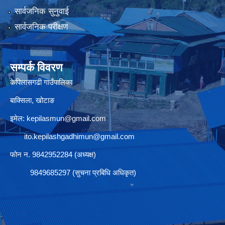
सार्वजनिक सुनुवाई
सार्वजनिक परीक्षण
सम्पर्क विवरण
केपिलासगढी गाउँपालिका
बाक्सिला, खोटाङ
इमेल:
kepilasmun@gmail.com
ito.kepilashgadhimun@gmail.com
फोन न. 9842952284 (अध्यक्ष)
9849685297 (सुचना प्रबिधि अधिकृत)