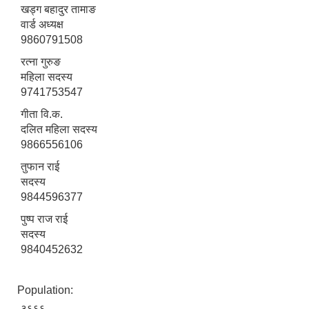
खड्ग बहादुर तामाङ
वार्ड अध्यक्ष
9860791508
रत्ना गुरुङ
महिला सदस्य
9741753547
गीता वि.क.
दलित महिला सदस्य
9866556106
तुफान राई
सदस्य
9844596377
पुष्प राज राई
सदस्य
9840452632
Population:
३६६६