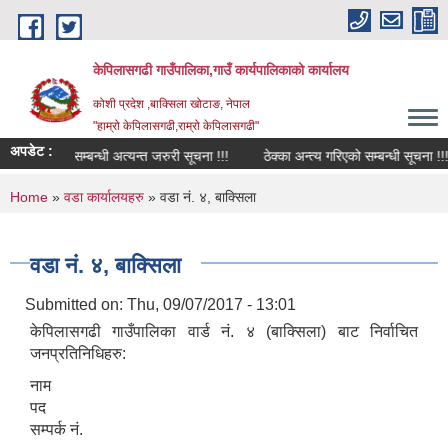
Skip to main content
केपिलासगढी गाउँपालिका,गाउँ कार्यपालिकाको कार्यालय
कोशी प्रदेश ,बाक्सिला खोटाङ, नेपाल
"हाम्रो केपिलासगढी,राम्रो केपिलासगढी"
अपडेट :
ेवा प्रवाह सम्बन्धी अत्यन्त जरुरी सूचना !!!
ठेक्का अन्त्य गरिएको सम्बन्धी सूचना !!!
You are here
Home
»
वडा कार्यालयहरु
» वडा नं. ४, बाक्सिला
वडा नं. ४, बाक्सिला
Submitted on:
Thu, 09/07/2017 - 13:01
केपिलासगढी गाउँपालिका वार्ड नं. ४ (बाक्सिला) बाट निर्वाचित
जनप्रतिनिधिहरु:
नाम
पद
सम्पर्क नं.