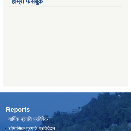
हाम्रो फेसबुक
Reports
वार्षिक प्रगति प्रतिवेदन
चौमासिक प्रगति प्रतिवेदन