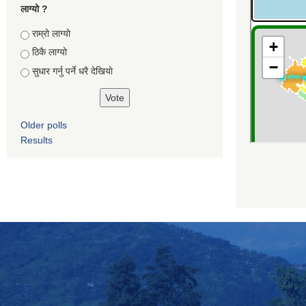
लाग्यो ?
Choices
राम्रो लाग्यो
ठिकै लाग्यो
सुधार गर्नु पर्ने धरै देखियाे
Older polls
Results