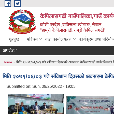
Skip to main content
केपिलासगढी गाउँपालिका,गाउँ कार्
कोशी प्रदेश ,बाक्सिला खोटाङ, नेपाल
"हाम्रो केपिलासगढी,राम्रो केपिलासगढी"
गृहपृष्ठ
परिचय
वडा कार्यालयहरु
कार्यक्रम तथा परियो
अपडेट :
You are here
Home
» मिति २०७९/०६/०३ गते संविधान दिवसको अवसरमा केपिलासगढी गाउँपालिकाले विभि
मिति २०७९/०६/०३ गते संविधान दिवसको अवसरमा केपिलास
Submitted on:
Sun, 09/25/2022 - 19:03