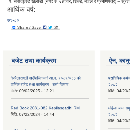
२. सर्बोत्कृस्ट खेलाडी (नगद रु ५ हजार, शिल्ड, मेडल र प्रमाणपत्र) – सुरे
आर्थिक वर्ष:
७९-८०
बजेट तथा कार्यक्रम
ऐन, कानु
केपिलासगढी गाउँपालिकाको आ.व. २०८२/०८३ को
प्राविधिक कर्मचा
वार्षिक बजेट तथा कार्यक्रम - रातो किताब
२०८२
मिति:
09/02/2025 - 12:21
मिति:
04/20/
Red Book 2081-082 Kepilasgadhi RM
महिला आमा समू
मिति:
07/22/2024 - 14:44
२०८२
मिति:
04/20/