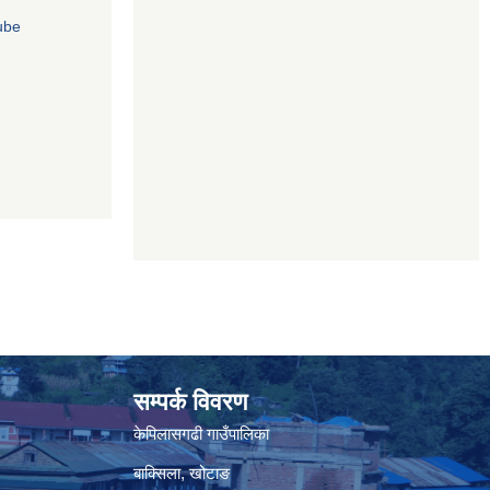
सम्पर्क विवरण
केपिलासगढी गाउँपालिका
बाक्सिला, खोटाङ