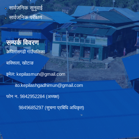
सार्वजनिक सुनुवाई
सार्वजनिक परीक्षण
सम्पर्क विवरण
केपिलासगढी गाउँपालिका
बाक्सिला, खोटाङ
इमेल:
kepilasmun@gmail.com
ito.kepilashgadhimun@gmail.com
फोन न. 9842952284 (अध्यक्ष)
9849685297 (सुचना प्रबिधि अधिकृत)