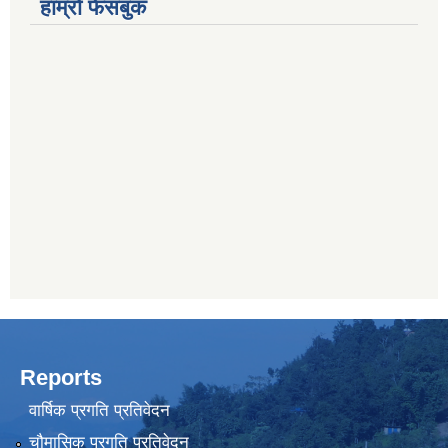
हाम्रो फेसबुक
Reports
वार्षिक प्रगति प्रतिवेदन
चौमासिक प्रगति प्रतिवेदन