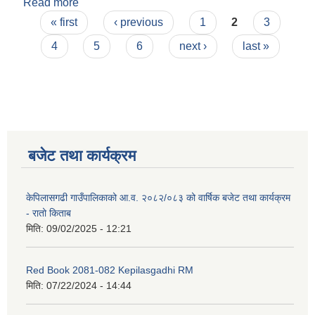
Read more
about महिला आमा समूह गठन तथा परिचालन कार्यविधि -
Pages
२०८२
« first
‹ previous
1
2
3
4
5
6
next ›
last »
बजेट तथा कार्यक्रम
केपिलासगढी गाउँपालिकाको आ.व. २०८२/०८३ को वार्षिक बजेट तथा कार्यक्रम
- रातो किताब
मिति:
09/02/2025 - 12:21
Red Book 2081-082 Kepilasgadhi RM
मिति:
07/22/2024 - 14:44