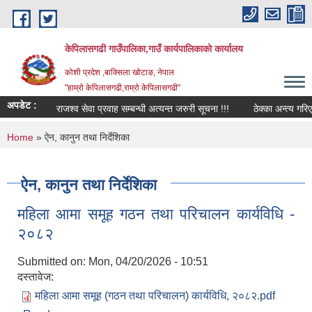
Skip to main content
केपिलासगढी गाउँपालिका,गाउँ कार्यपालिकाको कार्यालय
कोशी प्रदेश ,बाक्सिला खोटाङ, नेपाल
"हाम्रो केपिलासगढी,राम्रो केपिलासगढी"
अपडेट :
राजश्व सेवा प्रवाह सम्बन्धी अत्यन्त जरुरी सूचना !!!
ठेक्का अन्त्य गरिएको 
You are here
Home
» ऐन, कानुन तथा निर्देशिका
ऐन, कानुन तथा निर्देशिका
महिला आमा समूह गठन तथा परिचालन कार्यविधि -
२०८२
Submitted on:
Mon, 04/20/2026 - 10:51
दस्तावेज:
महिला आमा समूह (गठन तथा परिचालन) कार्यविधि, २०८२.pdf