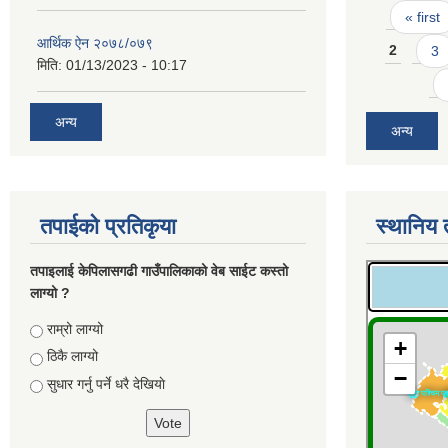
Pages
« first
आर्थिक ऐन २०७८/०७९
2
3
मिति:
01/13/2023 - 10:17
अन्य
अन्य
तपाईको प्रतिकृया
स्थानिय 
तपाइलाई केपिलासगढी गाउँपालिकाको वेब साईट कस्तो
लाग्यो ?
Choices
राम्रो लाग्यो
ठिकै लाग्यो
सुधार गर्नु पर्ने धरै देखियाे