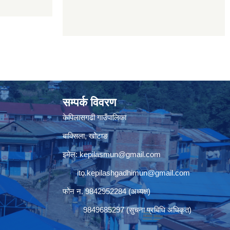
सम्पर्क विवरण
केपिलासगढी गाउँपालिका
बाक्सिला, खोटाङ
इमेल:
kepilasmun@gmail.com
ito.kepilashgadhimun@gmail.com
फोन न. 9842952284 (अध्यक्ष)
9849685297 (सुचना प्रबिधि अधिकृत)