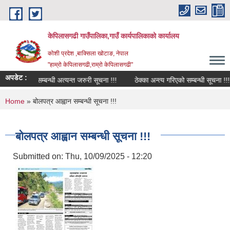
Skip to main content
केपिलासगढी गाउँपालिका,गाउँ कार्यपालिकाको कार्यालय
कोशी प्रदेश ,बाक्सिला खोटाङ, नेपाल
"हाम्रो केपिलासगढी,राम्रो केपिलासगढी"
अपडेट :
ेवा प्रवाह सम्बन्धी अत्यन्त जरुरी सूचना !!!
ठेक्का अन्त्य गरिएको सम्बन्धी सूचना !!!
You are here
Home
» बोलपत्र आह्वान सम्बन्धी सूचना !!!
बोलपत्र आह्वान सम्बन्धी सूचना !!!
Submitted on:
Thu, 10/09/2025 - 12:20