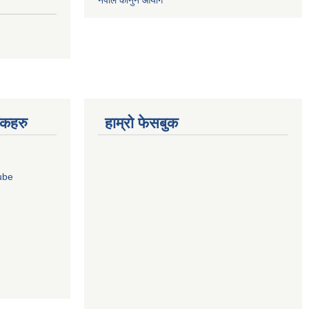
नेपाल कानुन आयोग
ंकहरु
हाम्रो फेसबुक