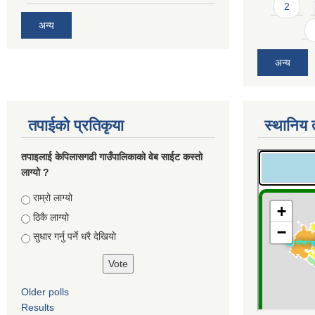
2
अन्य
अन्य
तपाईको प्रतिकृया
स्थानिय 
तपाइलाई केपिलासगढी गाउँपालिकाको वेब साईट कस्तो
लाग्यो ?
Choices
राम्रो लाग्यो
ठिकै लाग्यो
सुधार गर्नु पर्ने धरै देखियाे
Older polls
Results