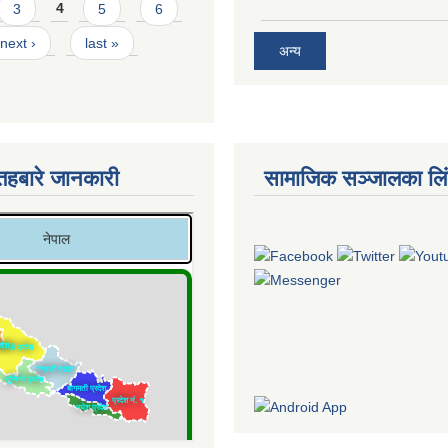
3
4
5
6
next ›
last »
अन्य
तहबारे जानकारी
सामाजिक सञ्जालका लि