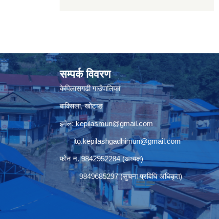
सम्पर्क विवरण
केपिलासगढी गाउँपालिका
बाक्सिला, खोटाङ
इमेल:
kepilasmun@gmail.com
ito.kepilashgadhimun@gmail.com
फोन न. 9842952284 (अध्यक्ष)
9849685297 (सुचना प्रबिधि अधिकृत)