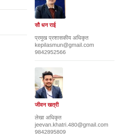
!
सौ धन राई
प्रमुख प्रशासकीय अधिकृत
kepilasmun@gmail.com
9842952566
जीवन खत्री
लेखा अधिकृत
jeevan.khatri.480@gmail.com
9842895809