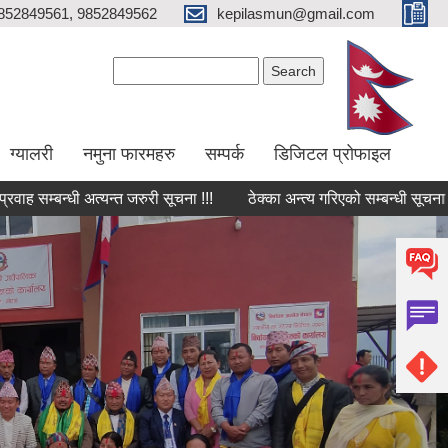
852849561, 9852849562
kepilasmun@gmail.com
Search form
Search
ग्यालरी
नमुना फारमहरु
सम्पर्क
डिजिटल प्रोफाइल
्धी अत्यन्त जरुरी सूचना !!!
ठेक्का अन्त्य गरिएको सम्बन्धी सूचना !!!
ठेक