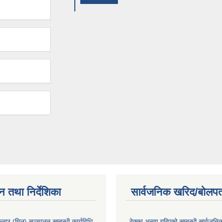
न तथा निर्देशिका
सार्वजनिक खरिद/बोलपत
न्द्र (मिल) सञ्चालन सम्बन्धी कार्यविधि,
ठेक्का अन्त्य गरिएको सम्बन्धी सार्वजनि