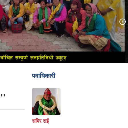
पदाधिकारी
!!!
समिर राई