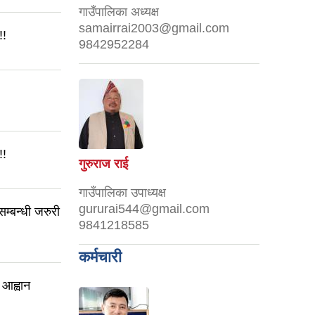
गाउँपालिका अध्यक्ष
samairrai2003@gmail.com
!!
9842952284
!!
गुरुराज राई
गाउँपालिका उपाध्यक्ष
gururai544@gmail.com
म्बन्धी जरुरी
9841218585
कर्मचारी
आह्वान