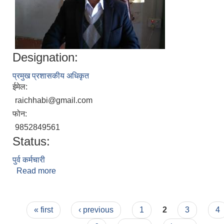
Designation:
प्रमुख प्रशासकीय अधिकृत
ईमेल:
raichhabi@gmail.com
फोन:
9852849561
Status:
पुर्व कर्मचारी
Read more
about छबिलाल राई
Pages
« first
‹ previous
1
2
3
4