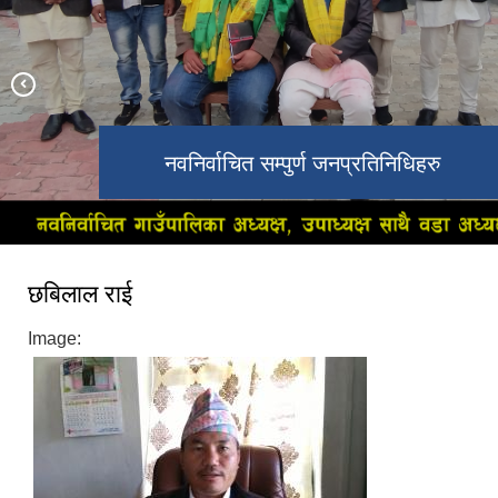
नवनिर्वाचित गाउँपालिका अध्यक्ष, उपाध्यक्ष
नवनिर्वाचित सम्पुर्ण जनप्रतिनिधिहरु
छबिलाल राई
Image: