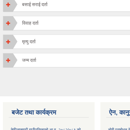
बसाई सराई दर्ता
विवाह दर्ता
मृत्यु दर्ता
जन्म दर्ता
बजेट तथा कार्यक्रम
ऐन, कानु
केपिलासगढी गाउँपालिकाको आ.व. २०८२/०८३ को
तोरी प्रशोधन के