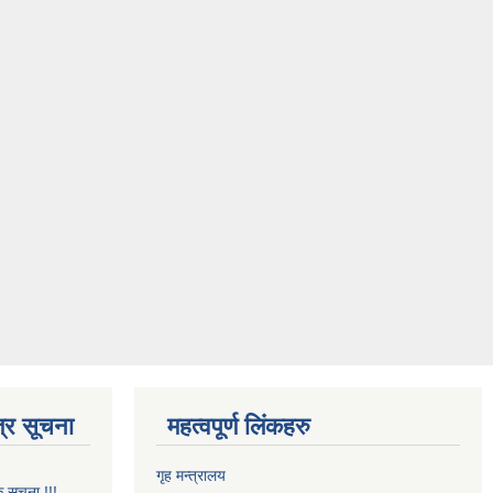
्र सूचना
महत्वपूर्ण लिंकहरु
गृह मन्त्रालय
क सूचना !!!