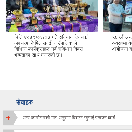
५६ औं अन्तराष्ट्रिय साक्षरता दिवसको
लघु उधम बि
अवसरमा केपिलासगढी गाउँपालिकाले
प्रबिधिक स
आयोजना गरेको कार्यक्रम
महिने सिला
तालिम समा
सेवाहरु
अन्य कार्यालयको माग अनुसार विवरण खुलाई पठाउने कार्य