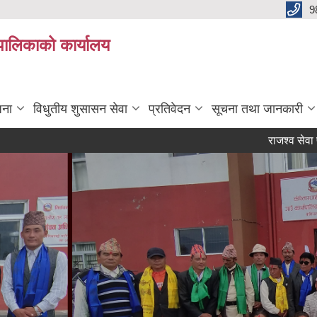
9
यपालिकाको कार्यालय
जना
विधुतीय शुसासन सेवा
प्रतिवेदन
सूचना तथा जानकारी
राजश्व सेवा प्रवाह सम्बन